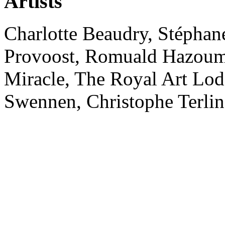
Artists
Charlotte Beaudry, Stéphan
Provoost, Romuald Hazoumé
Miracle, The Royal Art Lodg
Swennen, Christophe Terli